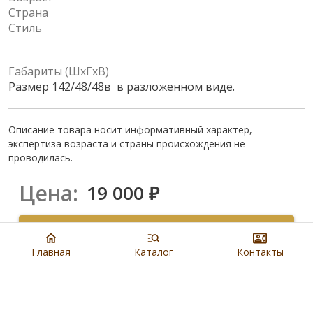
Страна
Стиль
Габариты (ШхГхВ)
Размер 142/48/48в в разложенном виде.
Описание товара носит информативный характер,
экспертиза возраста и страны происхождения не
проводилась.
Цена:
19 000
₽
Купить
Главная
Каталог
Контакты
8 901 279 19 19
Артикул:
N5483