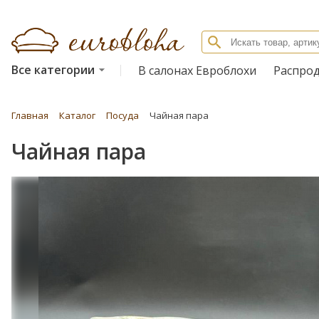
Все категории
В салонах Евроблохи
Распро
Главная
Каталог
Посуда
Чайная пара
Чайная пара