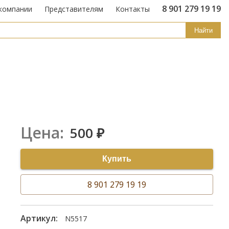
8 901 279 19 19
компании
Представителям
Контакты
Найти
Цена:
500
₽
Купить
8 901 279 19 19
Артикул:
N5517