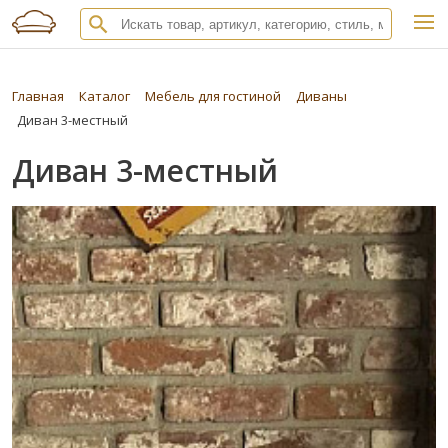
Главная
Каталог
Мебель для гостиной
Диваны
Диван 3-местный
Диван 3-местный