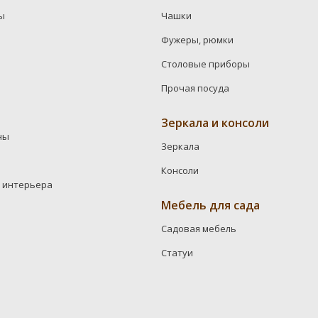
ы
Чашки
Фужеры, рюмки
Столовые приборы
Прочая посуда
Зеркала и консоли
ны
Зеркала
Консоли
 интерьера
Мебель для сада
Садовая мебель
Статуи