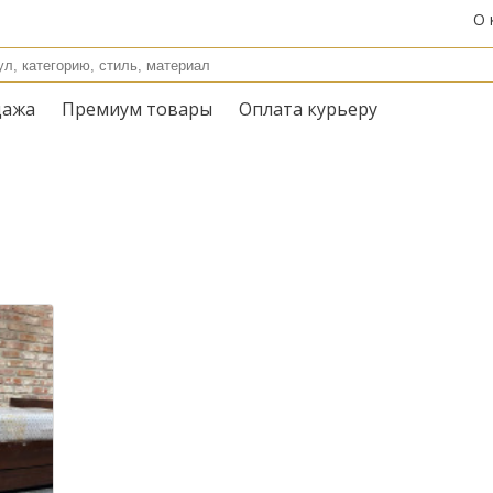
О 
дажа
Премиум товары
Оплата курьеру