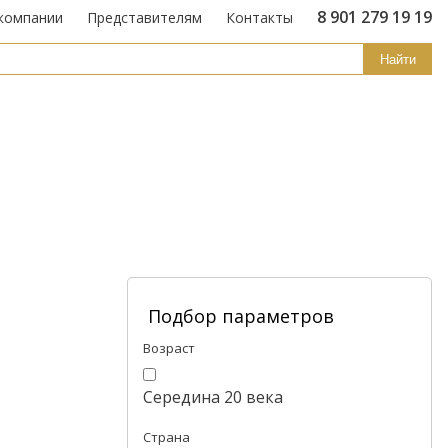
8 901 279 19 19
компании
Представителям
Контакты
Найти
Подбор параметров
Возраст
Середина 20 века
Страна