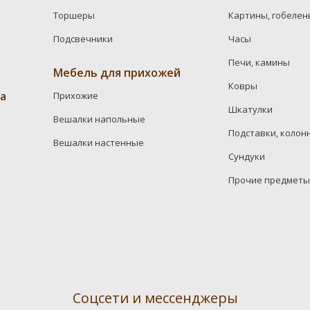
Торшеры
Картины, гобелен
Подсвечники
Часы
Печи, камины
Мебель для прихожей
Ковры
а
Прихожие
Шкатулки
Вешалки напольные
Подставки, колон
Вешалки настенные
Сундуки
Прочие предметы
Соцсети и мессенджеры