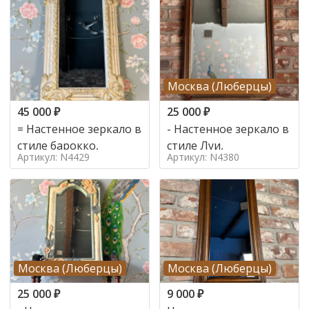
Москва (Люберцы)
45 000
₽
25 000
₽
= Настенное зеркало в
- Настенное зеркало в
стиле барокко,
стиле Луи,
Артикул: N4429
Артикул: N4380
Москва (Люберцы)
Москва (Люберцы)
25 000
₽
9 000
₽