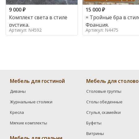
9 000
₽
15 000
₽
Комплект света в стиле
= Тройные бра в стил
рустика,
Франция,
Артикул: N4592
Артикул: N4475
Мебель для гостиной
Мебель для столово
Диваны
Столовые группы
Журнальные столики
Столы обеденные
Кресла
Стулья, скамейки
Мягкие комплекты
Буфеты
Витрины
Мебель для спальни