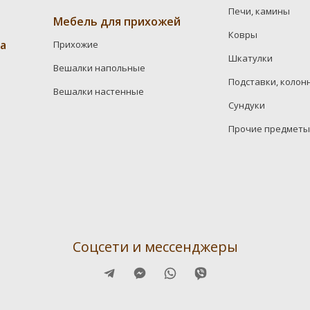
Печи, камины
Мебель для прихожей
Ковры
а
Прихожие
Шкатулки
Вешалки напольные
Подставки, колон
Вешалки настенные
Сундуки
Прочие предметы
Соцсети и мессенджеры