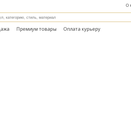
О 
дажа
Премиум товары
Оплата курьеру