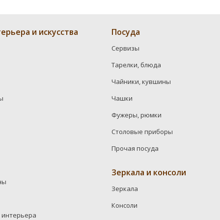
ерьера и искусства
Посуда
Сервизы
Тарелки, блюда
Чайники, кувшины
ы
Чашки
Фужеры, рюмки
Столовые приборы
Прочая посуда
Зеркала и консоли
ны
Зеркала
Консоли
 интерьера