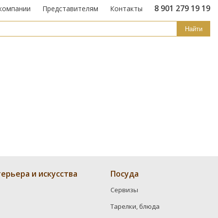
8 901 279 19 19
компании
Представителям
Контакты
Найти
ерьера и искусства
Посуда
Сервизы
Тарелки, блюда