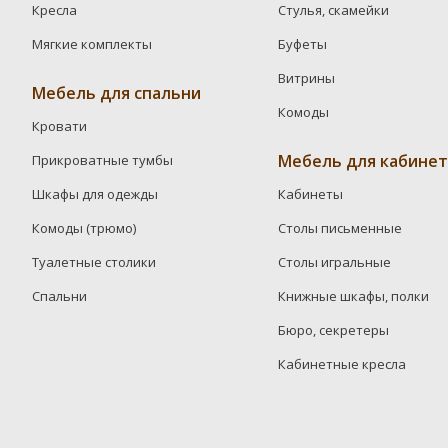
Кресла
Стулья, скамейки
Мягкие комплекты
Буфеты
Витрины
Мебель для спальни
Комоды
Кровати
Мебель для кабинет
Прикроватные тумбы
Шкафы для одежды
Кабинеты
Комоды (трюмо)
Столы письменные
Туалетные столики
Столы игральные
Спальни
Книжные шкафы, полки
Бюро, секретеры
Кабинетные кресла