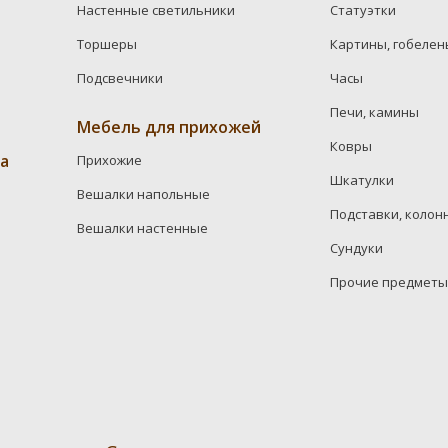
Настенные светильники
Статуэтки
Торшеры
Картины, гобелен
Подсвечники
Часы
Печи, камины
Мебель для прихожей
Ковры
а
Прихожие
Шкатулки
Вешалки напольные
Подставки, колон
Вешалки настенные
Сундуки
Прочие предметы