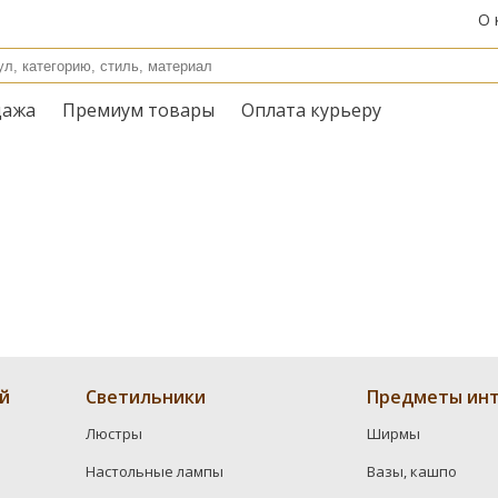
О 
дажа
Премиум товары
Оплата курьеру
й
Светильники
Предметы инт
Люстры
Ширмы
Настольные лампы
Вазы, кашпо