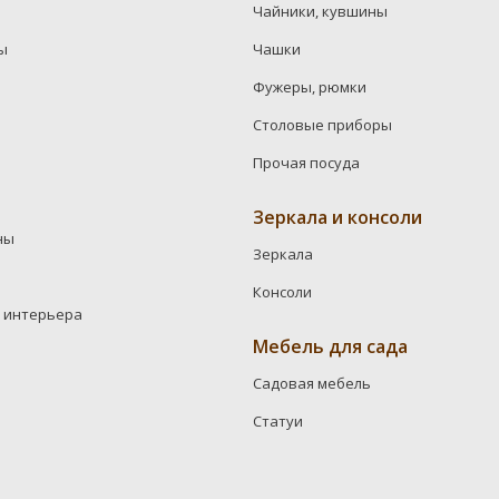
Чайники, кувшины
ы
Чашки
Фужеры, рюмки
Столовые приборы
Прочая посуда
Зеркала и консоли
ны
Зеркала
Консоли
 интерьера
Мебель для сада
Садовая мебель
Статуи