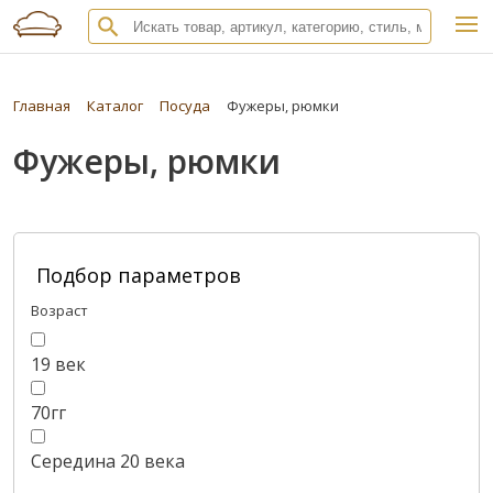
Главная
Каталог
Посуда
Фужеры, рюмки
Фужеры, рюмки
Подбор параметров
Возраст
19 век
70гг
Середина 20 века