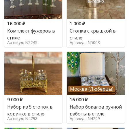
16 000
₽
1 000
₽
Комплект фужеров в
Стопка с крышкой в
стиле
стиле
Артикул: N5245
Артикул: N5063
Москва (Люберцы)
9 000
₽
16 000
₽
Набор из 5 стопок в
Набор бокалов ручной
коринке в стиле
работы в стиле
Артикул: N4798
Артикул: N4299