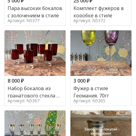
5 000
₽
25 000
₽
Пара высоких бокалов
Комплект фужеров в
с золочением в стиле
коробке в стиле
Артикул: N5377
Артикул: N5372
8 000
₽
3 000
₽
Набор бокалов из
Фужер в стиле
гранатового стекла в
Германия, 70гг
Артикул: N5367
Артикул: N5365
стиле Германия,