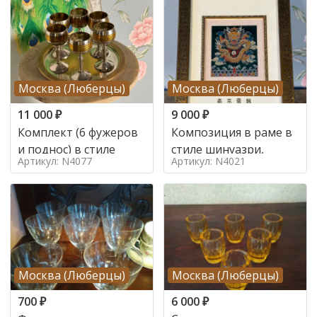
Москва (Люберцы)
Москва (Люберцы)
11 000
₽
9 000
₽
Комплект (6 фужеров
Композиция в раме в
и поднос) в стиле
стиле шинуазри,
Артикул: N4077
Артикул: N4021
Москва (Люберцы)
Москва (Люберцы)
700
₽
6 000
₽