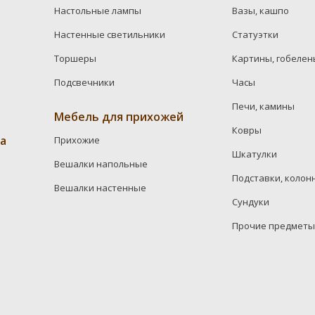
Настольные лампы
Вазы, кашпо
Настенные светильники
Статуэтки
Торшеры
Картины, гобелен
Подсвечники
Часы
Печи, камины
Мебель для прихожей
Ковры
а
Прихожие
Шкатулки
Вешалки напольные
Подставки, колон
Вешалки настенные
Сундуки
Прочие предметы