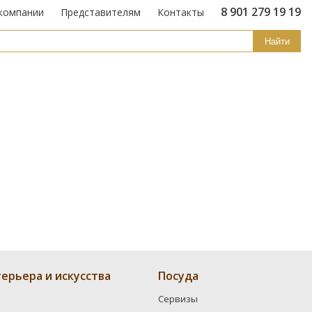
8 901 279 19 19
компании
Представителям
Контакты
Найти
ерьера и искусства
Посуда
Сервизы