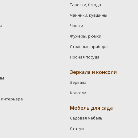
Тарелки, блюда
Чайники, кувшины
ы
Чашки
Фужеры, рюмки
Столовые приборы
Прочая посуда
Зеркала и консоли
ны
Зеркала
Консоли
 интерьера
Мебель для сада
Садовая мебель
Статуи