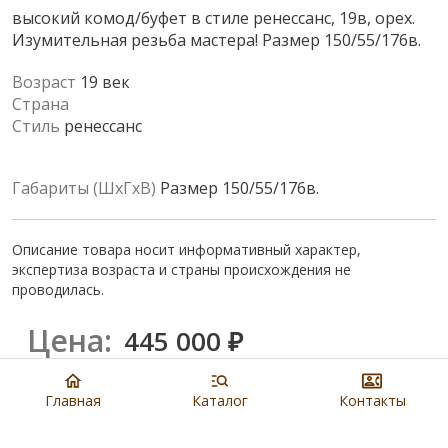
высокий комод/буфет в стиле ренессанс, 19в, орех.
Изумительная резьба мастера! Размер 150/55/176в.
Возраст
19 век
Страна
Стиль
ренессанс
Габариты (ШхГхВ)
Размер 150/55/176в.
Описание товара носит информативный характер,
экспертиза возраста и страны происхождения не
проводилась.
Цена:
445 000
₽
Купить
Главная
Каталог
Контакты
8 901 279 19 19