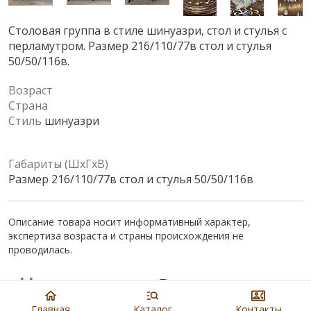
Столовая группа в стиле шинуазри, стол и стулья с
перламутром. Размер 216/110/77в стол и стулья
50/50/116в.
Возраст
Страна
Стиль
шинуазри
Габариты (ШхГхВ)
Размер 216/110/77в стол и стулья 50/50/116в
Описание товара носит информативный характер,
экспертиза возраста и страны происхождения не
проводилась.
Цена:
165 000
₽
Главная
Каталог
Контакты