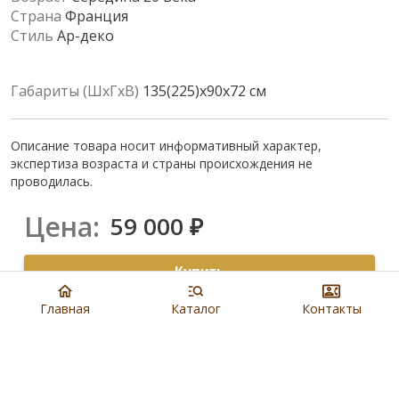
Страна
Франция
Стиль
Ар-деко
Габариты (ШхГхВ)
135(225)х90х72 см
Описание товара носит информативный характер,
экспертиза возраста и страны происхождения не
проводилась.
Цена:
59 000
₽
Купить
Главная
Каталог
Контакты
8 901 279 19 19
Артикул:
N2838