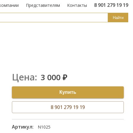
8 901 279 19 19
компании
Представителям
Контакты
Найти
Цена:
3 000
₽
Купить
8 901 279 19 19
Артикул:
N1025