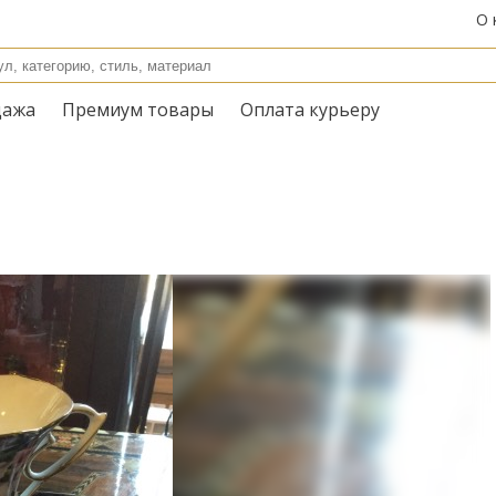
О 
дажа
Премиум товары
Оплата курьеру