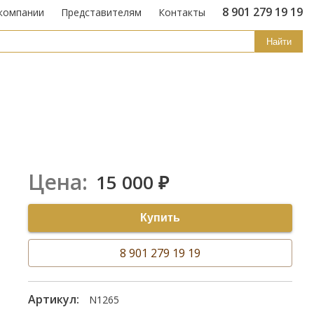
8 901 279 19 19
компании
Представителям
Контакты
Найти
Цена:
15 000
₽
Купить
8 901 279 19 19
Артикул:
N1265