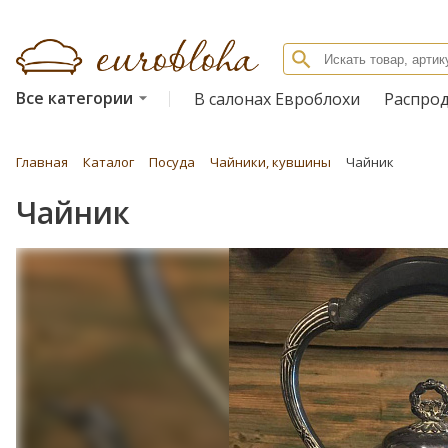
Все категории
В салонах Евроблохи
Распро
Главная
Каталог
Посуда
Чайники, кувшины
Чайник
Чайник