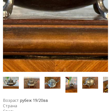
Возраст
рубеж 19/20вв
Страна