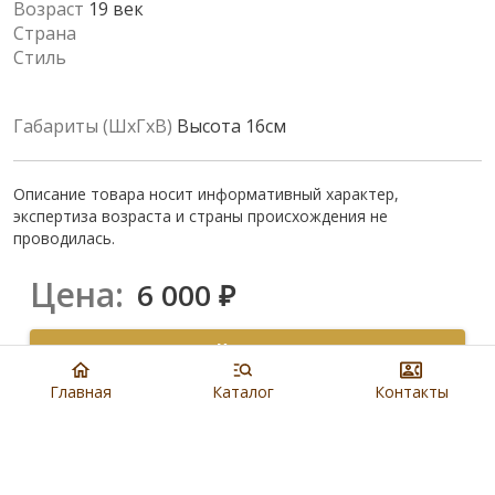
Возраст
19 век
Страна
Стиль
Габариты (ШхГхВ)
Высота 16см
Описание товара носит информативный характер,
экспертиза возраста и страны происхождения не
проводилась.
Цена:
6 000
₽
Купить
Главная
Каталог
Контакты
8 901 279 19 19
Артикул:
N5851