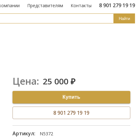
8 901 279 19 19
компании
Представителям
Контакты
Найти
Цена:
25 000
₽
Купить
8 901 279 19 19
Артикул:
N5372