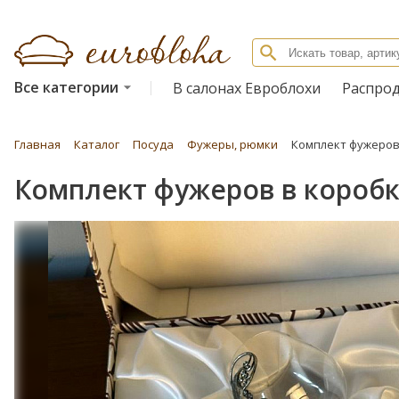
Все категории
В салонах Евроблохи
Распро
Главная
Каталог
Посуда
Фужеры, рюмки
Комплект фужеров
Комплект фужеров в короб