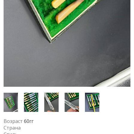
Возраст
60гг
Страна