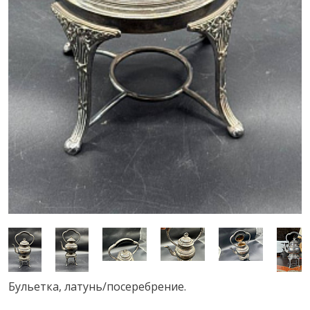
Бульетка, латунь/посеребрение.