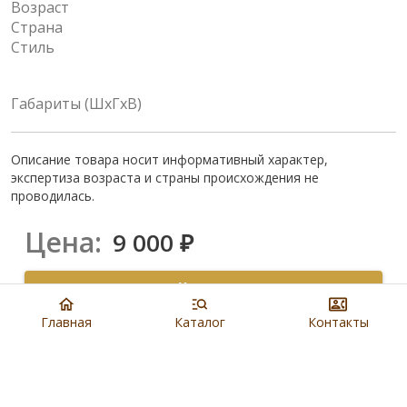
Возраст
Страна
Стиль
Габариты (ШхГхВ)
Описание товара носит информативный характер,
экспертиза возраста и страны происхождения не
проводилась.
Цена:
9 000
₽
Купить
Главная
Каталог
Контакты
8 901 279 19 19
Артикул:
N5988