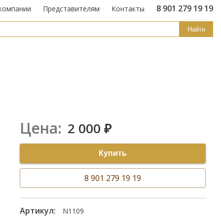
8 901 279 19 19
компании
Представителям
Контакты
Найти
Цена:
2 000
₽
Купить
8 901 279 19 19
Артикул:
N1109