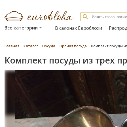
Все категории
В салонах Евроблохи
Распро
Главная
Каталог
Посуда
Прочая посуда
Комплект посуды и
Комплект посуды из трех п