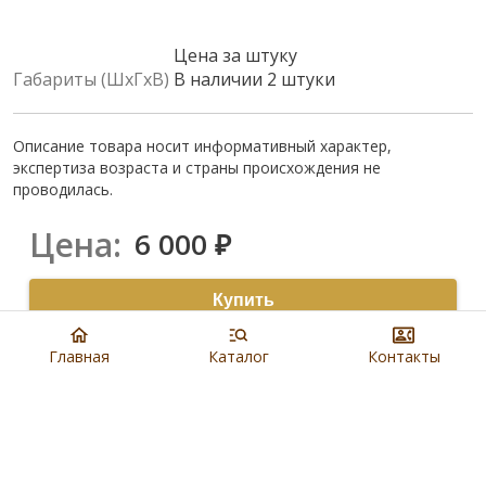
Цена за штуку
Габариты (ШхГхВ)
В наличии 2 штуки
Описание товара носит информативный характер,
экспертиза возраста и страны происхождения не
проводилась.
Цена:
6 000
₽
Купить
8 901 279 19 19
Главная
Каталог
Контакты
Артикул:
N4497
Наличие:
В салонах Евроблохи