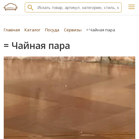
Главная
Каталог
Посуда
Сервизы
= Чайная пара
= Чайная пара