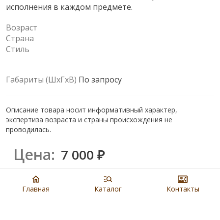
исполнения в каждом предмете.
Возраст
Страна
Стиль
Габариты (ШхГхВ)
По запросу
Описание товара носит информативный характер,
экспертиза возраста и страны происхождения не
проводилась.
Цена:
7 000
₽
Купить
Главная
Каталог
Контакты
8 901 279 19 19