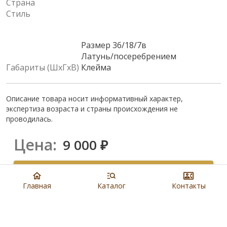
Страна
Стиль
Размер 36/18/7в
Латунь/посеребрением
Габариты (ШхГхВ)
Клейма
Описание товара носит информативный характер,
экспертиза возраста и страны происхождения не
проводилась.
Цена:
9 000
₽
Купить
Главная
Каталог
Контакты
8 901 279 19 19