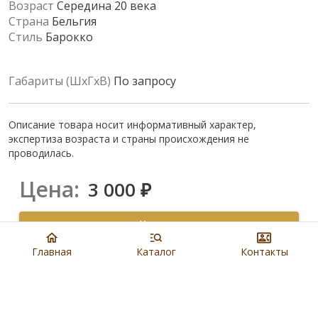
Возраст
Середина 20 века
Страна
Бельгия
Стиль
Барокко
Габариты (ШхГхВ)
По запросу
Описание товара носит информативный характер,
экспертиза возраста и страны происхождения не
проводилась.
Цена:
3 000
₽
Купить
Главная
Каталог
Контакты
8 901 279 19 19
Артикул:
N1160