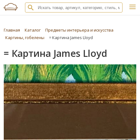
Главная
Каталог
Предметы интерьера и искусства
Картины, гобелены
= Картина James Lloyd
= Картина James Lloyd