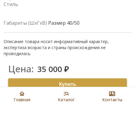
Стиль
Габариты (ШхГхВ)
Размер 40/50
Описание товара носит информативный характер,
экспертиза возраста и страны происхождения не
проводилась.
Цена:
35 000
₽
Купить
8 901 279 19 19
Главная
Каталог
Контакты
Артикул:
N4449
Наличие:
В салонах Евроблохи