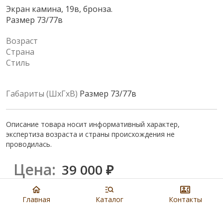
Экран камина, 19в, бронза.
Размер 73/77в
Возраст
Страна
Стиль
Габариты (ШхГхВ)
Размер 73/77в
Описание товара носит информативный характер,
экспертиза возраста и страны происхождения не
проводилась.
Цена:
39 000
₽
Купить
Главная
Каталог
Контакты
8 901 279 19 19