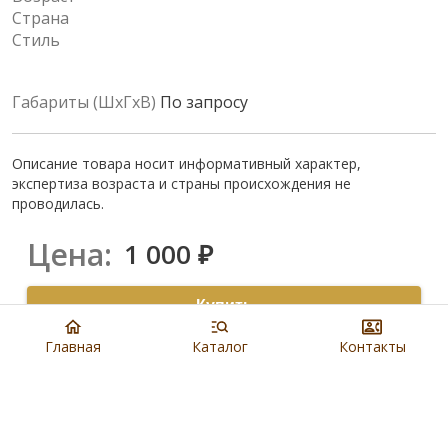
Страна
Стиль
Габариты (ШхГхВ)
По запросу
Описание товара носит информативный характер,
экспертиза возраста и страны происхождения не
проводилась.
Цена:
1 000
₽
Купить
Главная
Каталог
Контакты
8 901 279 19 19
Артикул:
N1056