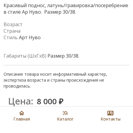
Красивый поднос, латунь/гравировка/посеребрение
в стиле Ар Нуво. Размер 30/38.
Возраст
Страна
Стиль
Арт Нуво
Габариты (ШхГхВ)
Размер 30/38.
Описание товара носит информативный характер,
экспертиза возраста и страны происхождения не
проводилась.
Цена:
8 000
₽
Купить
Главная
Каталог
Контакты
8 901 279 19 19