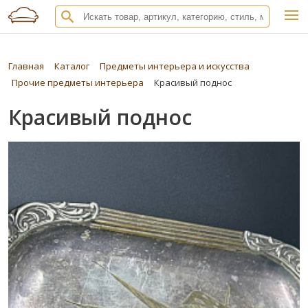
Главная
Каталог
Предметы интерьера и искусства
Прочие предметы интерьера
Красивый поднос
Красивый поднос