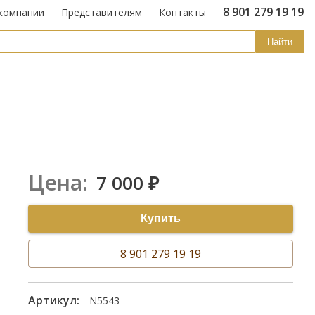
8 901 279 19 19
компании
Представителям
Контакты
Найти
Цена:
7 000
₽
Купить
8 901 279 19 19
Артикул:
N5543