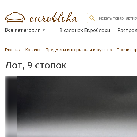
Все категории
В салонах Евроблохи
Распро
Главная
Каталог
Предметы интерьера и искусства
Прочие п
Лот, 9 стопок