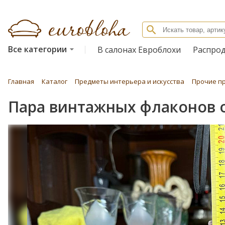
Все категории
В салонах Евроблохи
Распро
Главная
Каталог
Предметы интерьера и искусства
Прочие п
Пара винтажных флаконов о