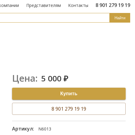
8 901 279 19 19
компании
Представителям
Контакты
Найти
Цена:
5 000
₽
Купить
8 901 279 19 19
Артикул:
N6013