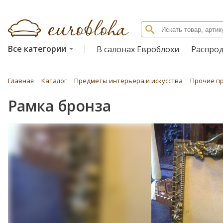
Все категории
В салонах Евроблохи
Распро
Главная
Каталог
Предметы интерьера и искусства
Прочие п
Рамка бронза