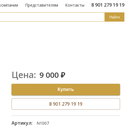
8 901 279 19 19
компании
Представителям
Контакты
Найти
Цена:
9 000
₽
Купить
8 901 279 19 19
Артикул:
N1007