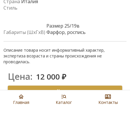
Страна
Италия
Стиль
Размер 25/19в
Габариты (ШхГхВ)
Фарфор, роспись
Описание товара носит информативный характер,
экспертиза возраста и страны происхождения не
проводилась.
Цена:
12 000
₽
Купить
Главная
Каталог
Контакты
8 901 279 19 19
Артикул:
N4498