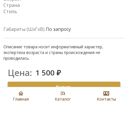
Страна
Стиль
Габариты (ШхГхВ)
По запросу
Описание товара носит информативный характер,
экспертиза возраста и страны происхождения не
проводилась.
Цена:
1 500
₽
Купить
Главная
Каталог
Контакты
8 901 279 19 19
Артикул:
N1024