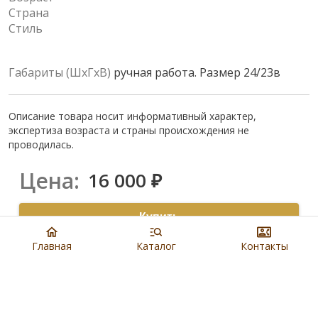
Страна
Стиль
Габариты (ШхГхВ)
ручная работа. Размер 24/23в
Описание товара носит информативный характер,
экспертиза возраста и страны происхождения не
проводилась.
Цена:
16 000
₽
Купить
Главная
Каталог
Контакты
8 901 279 19 19
Артикул:
N4754