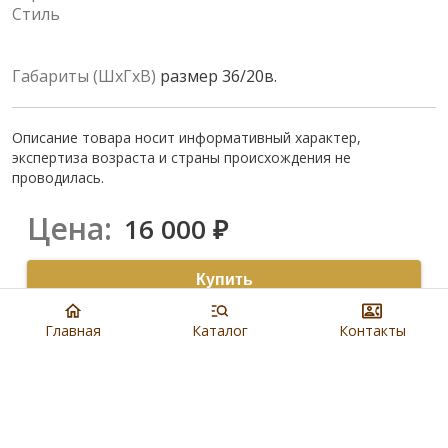
Стиль
Габариты (ШхГхВ)
размер 36/20в.
Описание товара носит информативный характер,
экспертиза возраста и страны происхождения не
проводилась.
Цена:
16 000
₽
Купить
8 901 279 19 19
Главная
Каталог
Контакты
Артикул:
N4710
Наличие:
В салонах Евроблохи