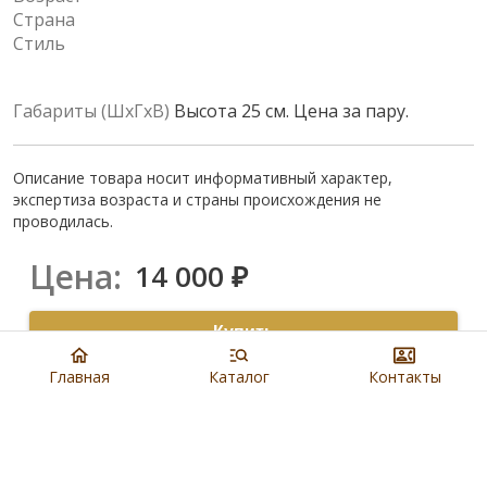
Страна
Стиль
Габариты (ШхГхВ)
Высота 25 см. Цена за пару.
Описание товара носит информативный характер,
экспертиза возраста и страны происхождения не
проводилась.
Цена:
14 000
₽
Купить
Главная
Каталог
Контакты
8 901 279 19 19
Артикул:
N5663