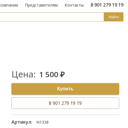
8 901 279 19 19
компании
Представителям
Контакты
Найти
Цена:
1 500
₽
Купить
8 901 279 19 19
Артикул:
N1338