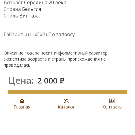
Возраст
Середина 20 века
Страна
Бельгия
Стиль
Винтаж
Габариты (ШхГхВ)
По запросу.
Описание товара носит информативный характер,
экспертиза возраста и страны происхождения не
проводилась.
Цена:
2 000
₽
Купить
Главная
Каталог
Контакты
8 901 279 19 19
Артикул:
N1303