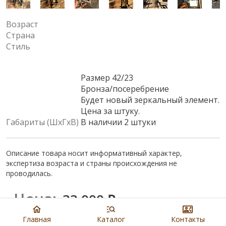
Возраст
Страна
Стиль
Размер 42/23
Бронза/посеребрение
Будет новый зеркальный элемент.
Цена за штуку.
Габариты (ШхГхВ)
В наличии 2 штуки
Описание товара носит информативный характер,
экспертиза возраста и страны происхождения не
проводилась.
Цена:
33 000
₽
Главная
Каталог
Контакты
Купить