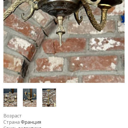
Возраст
Страна
Франция