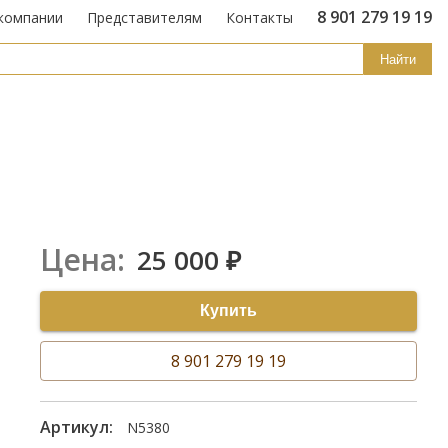
8 901 279 19 19
компании
Представителям
Контакты
Найти
Цена:
25 000
₽
Купить
8 901 279 19 19
Артикул:
N5380