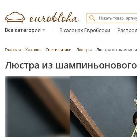
Все категории
В салонах Евроблохи
Распро
Главная
Каталог
Светильники
Люстры
Люстра из шампиньо
Люстра из шампиньонового