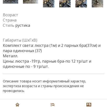
Возраст
Страна
Стиль
рустика
Габариты (ШхГхВ)
Комплект света: люстра (1м) и 2 парных бра(37см) и
пара одиночных (37)
Металл.
Цены: люстра -19тр, парные бра-по 12 тр/шт и
одиночные по - 9 тр/шт.
Описание товара носит информативный характер,
экспертиза возраста и страны происхождения не
проводилась.
Цена:
9 000
₽