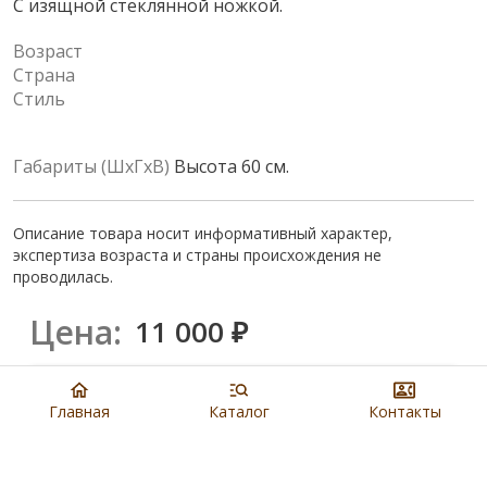
С изящной стеклянной ножкой.
Возраст
Страна
Стиль
Габариты (ШхГхВ)
Высота 60 см.
Описание товара носит информативный характер,
экспертиза возраста и страны происхождения не
проводилась.
Цена:
11 000
₽
Купить
Главная
Каталог
Контакты
8 901 279 19 19