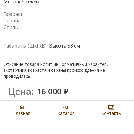
Металл/стекло.
Возраст
Страна
Стиль
Габариты (ШхГхВ)
Высота 58 см
Описание товара носит информативный характер,
экспертиза возраста и страны происхождения не
проводилась.
Цена:
16 000
₽
Купить
Главная
Каталог
Контакты
8 901 279 19 19