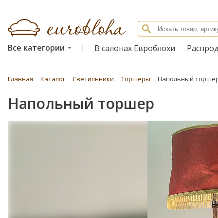
Все категории
В салонах Евроблохи
Распро
Главная
Каталог
Светильники
Торшеры
Напольный торше
Напольный торшер