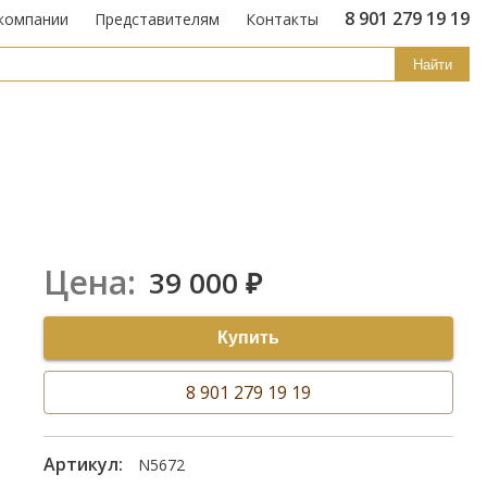
8 901 279 19 19
компании
Представителям
Контакты
Найти
Цена:
39 000
₽
Купить
8 901 279 19 19
Артикул:
N5672