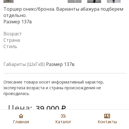
Торшер оникс/бронза. Варианты абажура подберем
отдельно.
Размер 137в
Возраст
Страна
Стиль
Габариты (ШхГхВ)
Размер 137в
Описание товара носит информативный характер,
экспертиза возраста и страны происхождения не
проводилась.
Цена:
39 000
₽
Главная
Каталог
Контакты
Купить