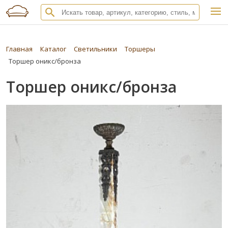
Главная
Каталог
Светильники
Торшеры
Торшер оникс/бронза
Торшер оникс/бронза