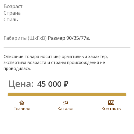
Возраст
Страна
Стиль
Габариты (ШхГхВ)
Размер 90/35/77в.
Описание товара носит информативный характер,
экспертиза возраста и страны происхождения не
проводилась.
Цена:
45 000
₽
Купить
Главная
Каталог
Контакты
8 901 279 19 19
Артикул:
N5723