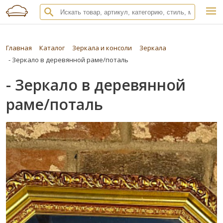
Главная
Каталог
Зеркала и консоли
Зеркала
- Зеркало в деревянной раме/поталь
- Зеркало в деревянной
раме/поталь