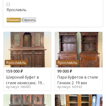
Ярославль
Ярославль
Ярославль
159 000
₽
99 000
₽
Широкий буфет в
Пара буфетов в стиле
стиле ренессанс, 19
Генрих 2, 19 век
Артикул: N6085
Артикул: N5943
век