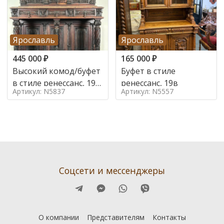
Ярославль
Ярославль
445 000
₽
165 000
₽
Высокий комод/буфет
Буфет в стиле
в стиле ренессанс, 19
ренессанс, 19в
Артикул: N5837
Артикул: N5557
век
Соцсети и мессенджеры
О компании
Представителям
Контакты